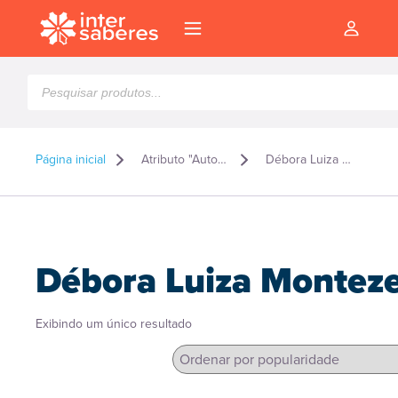
Pesquisar
produtos
Página inicial
Atributo "Autor" de produto
Débora Luiza Montezeli
Débora Luiza Monteze
Exibindo um único resultado
l