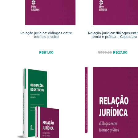
Relação jurídica: diálogos entre
Relação jurídica: diálogos ent
teoria e prática
teoria e prática – Capa dura
R$
81,00
R$
93,00
R$
27,90