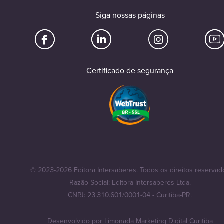
Siga nossas páginas
Certificado de segurança
© 2023-2026 Editora Intersaberes. Todos os direitos reservad
Razão Social: Editora Intersaberes Ltda.
CNPJ: 23.310.601/0001-04 - Curitiba-PR.
Desenvolvido por
Limonada Marketing Digital Curitiba