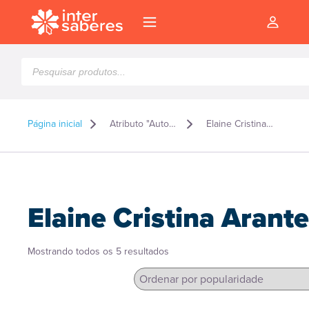
Pesquisar
produtos
Página inicial
Atributo "Autor" de produto
Elaine Cristina Arantes
Elaine Cristina Arant
Classificado
Mostrando todos os 5 resultados
por
popularidade
l