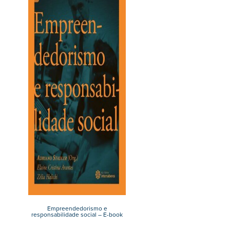
Empreendedorismo e
responsabilidade social – E-book