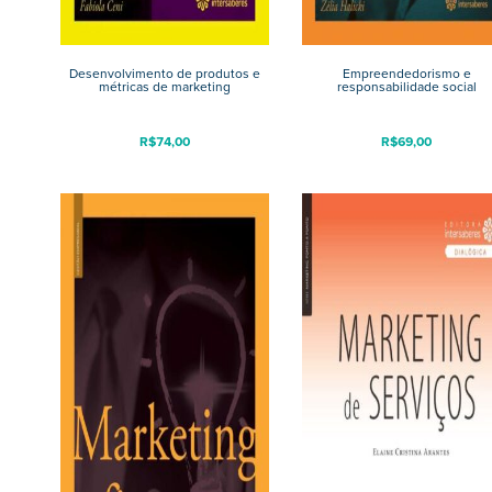
Desenvolvimento de produtos e
Empreendedorismo e
métricas de marketing
responsabilidade social
R$
74,00
R$
69,00