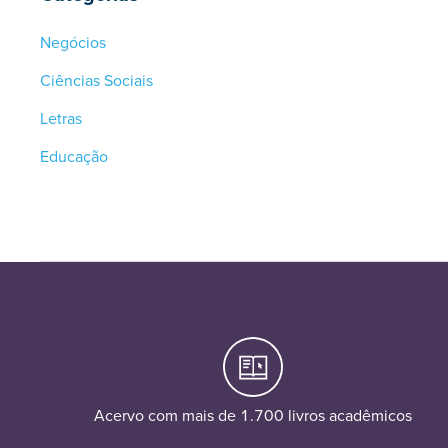
Negócios
Ciências Sociais
Letras
Educação
Acervo com mais de 1.700 livros acadêmicos