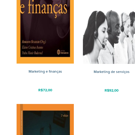
Marketing e finanças
Marketing de serviços
R$
72,00
R$
92,00