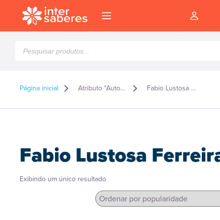
Pesquisar
produtos
Página inicial
Atributo "Autor" de produto
Fabio Lustosa Ferreira
Fabio Lustosa Ferreir
Exibindo um único resultado
l