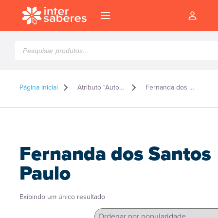
Pesquisar
produtos
Página inicial
Atributo "Autor" de produto
Fernanda dos Santos Paulo
Fernanda dos Santos
Paulo
Exibindo um único resultado
l