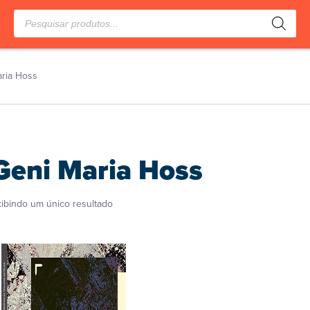
Pesquisar
produtos
ria Hoss
Geni Maria Hoss
xibindo um único resultado