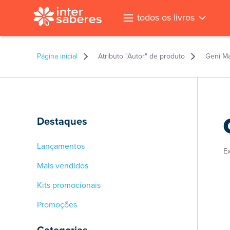
todos os livros
Página inicial
Atributo "Autor" de produto
Geni Ma
Destaques
Lançamentos
E
Mais vendidos
Kits promocionais
Promoções
l