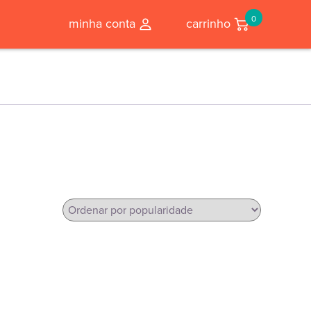
0
minha conta
carrinho