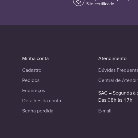
Site certificado.
Minha conta
Atendimento
Cadastro
Dúvidas Frequent
Pedidos
Central de Atend
Endereços
SAC – Segunda à 
Das 08h às 17h
Detalhes da conta
Senha perdida
E-mail