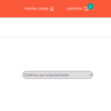
0
minha conta
carrinho