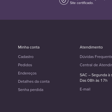
Site certificado.
Minha conta
Atendimento
Cadastro
Dúvidas Frequent
Pedidos
Central de Atend
Endereços
SAC – Segunda à 
Das 08h às 17h
Detalhes da conta
E-mail
Senha perdida