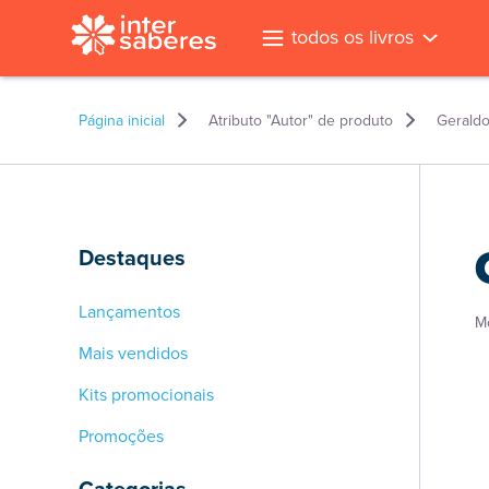
todos os livros
Página inicial
Atributo "Autor" de produto
Geraldo
Destaques
Lançamentos
M
Mais vendidos
Kits promocionais
Promoções
l
Categorias