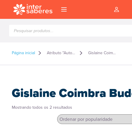
Pesquisar
produtos
Página inicial
Atributo "Autor" de produto
Gislaine Coimbra Budel
Gislaine Coimbra Bud
Classificado
Mostrando todos os 2 resultados
por
popularidade
l