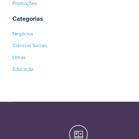
Promoções
Categorias
Negócios
Ciências Sociais
Letras
Educação