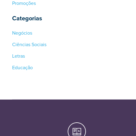
Promoções
Categorias
Negócios
Ciências Sociais
Letras
Educação