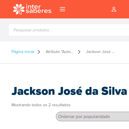
Pesquisar
produtos
Página inicial
Atributo "Autor" de produto
Jackson José da Silva
Jackson José da Silva
Classificado
Mostrando todos os 2 resultados
por
popularidade
l