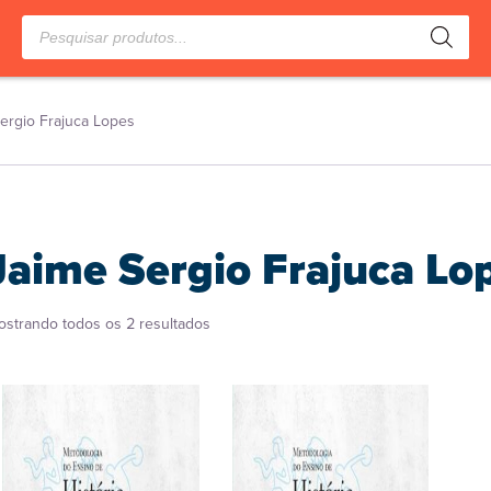
Pesquisar
produtos
ergio Frajuca Lopes
Jaime Sergio Frajuca Lo
Classificado
ostrando todos os 2 resultados
por
popularidade