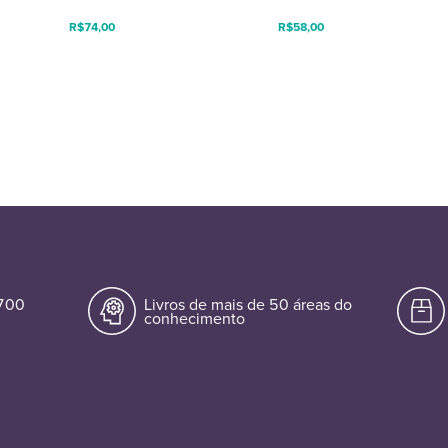
R$
74,00
R$
58,00
.700
Livros de mais de 50 áreas do
conhecimento