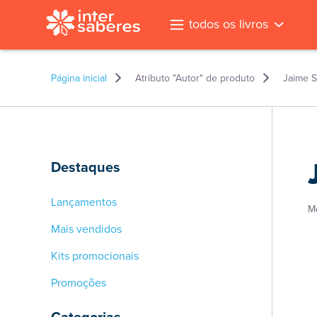
todos os livros
Página inicial
Atributo "Autor" de produto
Jaime S
Destaques
Lançamentos
M
Mais vendidos
Kits promocionais
Promoções
l
Categorias