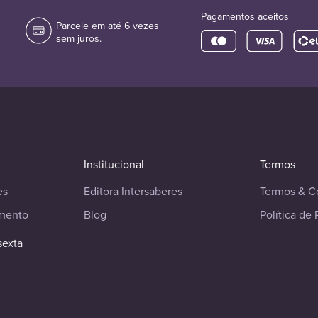
Pagamentos aceitos
Parcele em até 6 vezes
sem juros.
Institucional
Termos
es
Editora Intersaberes
Termos & C
imento
Blog
Política de 
sexta