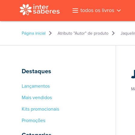
todos os livros
Página inicial
Atributo "Autor" de produto
Jaquel
Destaques
Lançamentos
M
Mais vendidos
Kits promocionais
Promoções
l
Categorias