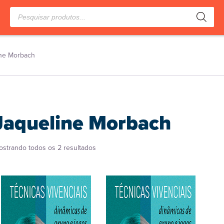
Pesquisar
produtos
ine Morbach
Jaqueline Morbach
Classificado
ostrando todos os 2 resultados
por
popularidade