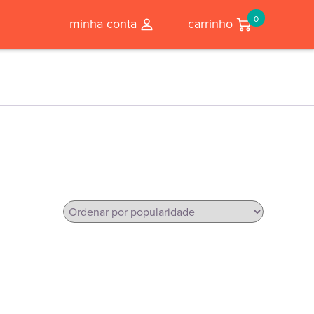
0
minha conta
carrinho