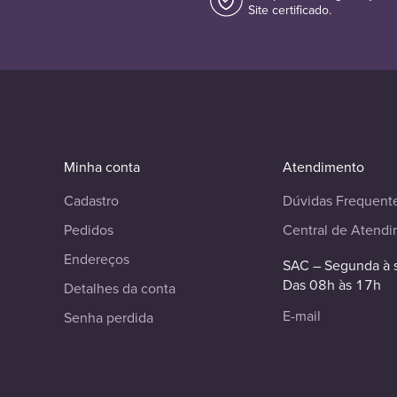
Site certificado.
Minha conta
Atendimento
Cadastro
Dúvidas Frequent
Pedidos
Central de Atend
Endereços
SAC – Segunda à 
Das 08h às 17h
Detalhes da conta
E-mail
Senha perdida