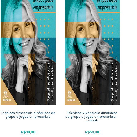
Técnicas Vivenciais dinâmicas de
Técnicas Vivenciais: dinâmicas
grupo e jogos empresariais
de grupo e jogos empresariais –
E-book
R$
90,00
R$
58,00