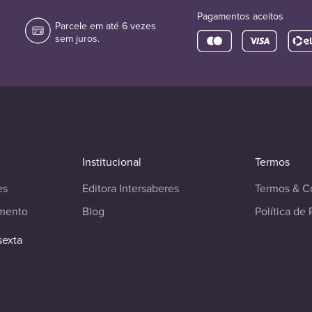
Pagamentos aceitos
Parcele em até 6 vezes
sem juros.
Institucional
Termos
es
Editora Intersaberes
Termos & C
imento
Blog
Política de 
sexta