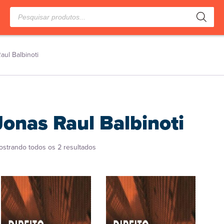
Pesquisar
produtos
aul Balbinoti
Jonas Raul Balbinoti
Classificado
ostrando todos os 2 resultados
por
popularidade