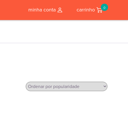
0
minha conta
carrinho