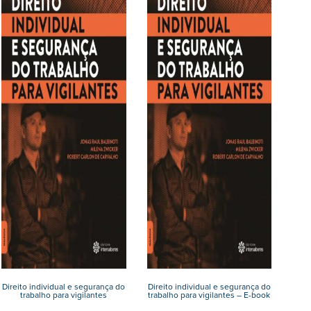
Direito individual e segurança do
Direito individual e segurança do
trabalho para vigilantes
trabalho para vigilantes – E-book