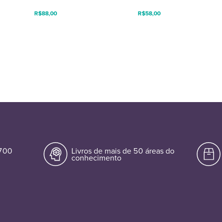
R$
88,00
R$
58,00
.700
Livros de mais de 50 áreas do
conhecimento