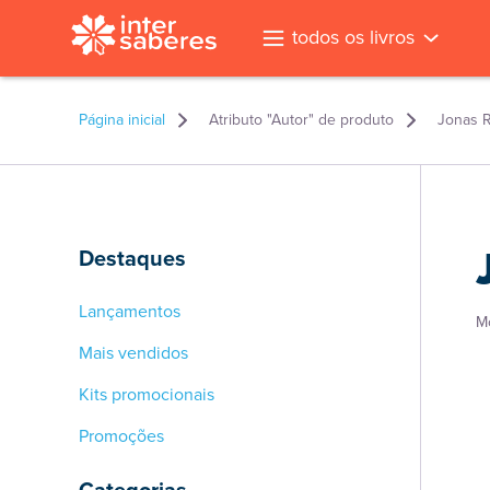
todos os livros
Página inicial
Atributo "Autor" de produto
Jonas R
Destaques
Lançamentos
M
Mais vendidos
Kits promocionais
Promoções
l