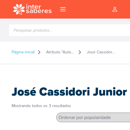
Pesquisar
produtos
Página inicial
Atributo "Autor" de produto
José Cassidori Junior
José Cassidori Junior
Classificado
Mostrando todos os 3 resultados
por
popularidade
l