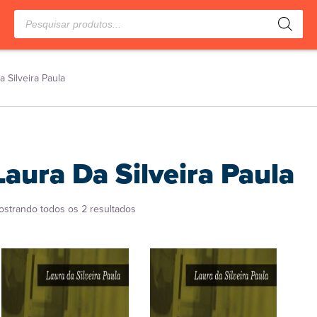
Pesquisar
produtos
a Silveira Paula
Laura Da Silveira Paula
Classificado
ostrando todos os 2 resultados
por
popularidade