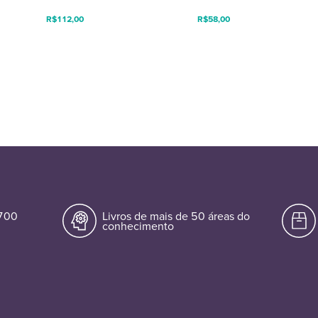
R$
112,00
R$
58,00
.700
Livros de mais de 50 áreas do
conhecimento