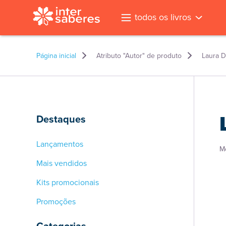
todos os livros
Página inicial
Atributo "Autor" de produto
Laura D
Destaques
Lançamentos
M
Mais vendidos
Kits promocionais
Promoções
l
Categorias