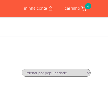
0
minha conta
carrinho