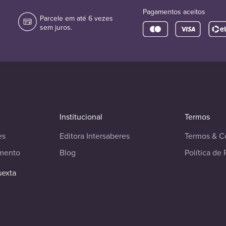
Pagamentos aceitos
Parcele em até 6 vezes
sem juros.
Institucional
Termos
es
Editora Intersaberes
Termos & C
imento
Blog
Política de 
sexta