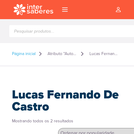
Pesquisar
produtos
Página inicial
Atributo "Autor" de produto
Lucas Fernando De Castro
Lucas Fernando De
Castro
Classificado
Mostrando todos os 2 resultados
l
por
popularidade