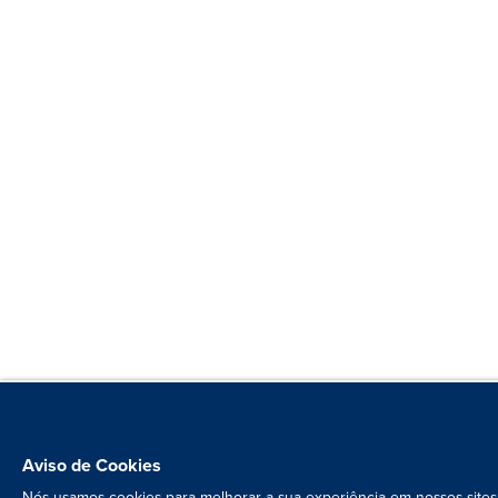
Aviso de Cookies
Nós usamos cookies para melhorar a sua experiência em nossos sites