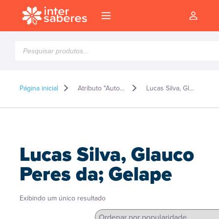
Pesquisar
produtos
Página inicial
Atributo "Autor" de produto
Lucas Silva, Glauco Peres da; Gelape
Lucas Silva, Glauco
Peres da; Gelape
Exibindo um único resultado
l