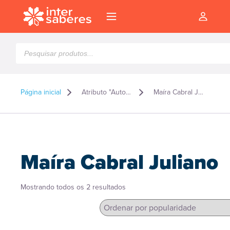
Pesquisar
produtos
Página inicial
Atributo "Autor" de produto
Maíra Cabral Juliano
Maíra Cabral Juliano
Classificado
Mostrando todos os 2 resultados
por
popularidade
l