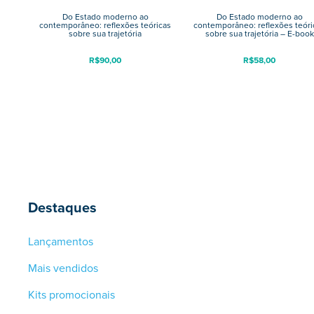
Do Estado moderno ao
Do Estado moderno ao
contemporâneo: reflexões teóricas
contemporâneo: reflexões teóri
sobre sua trajetória
sobre sua trajetória – E-book
R$
90,00
R$
58,00
Destaques
Lançamentos
Mais vendidos
Kits promocionais