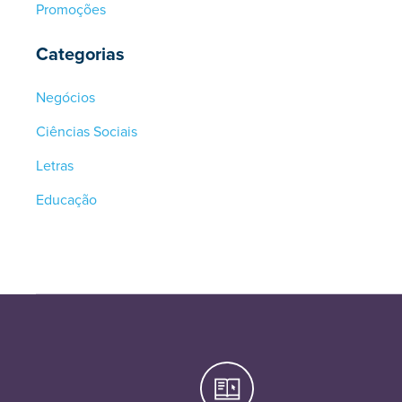
Promoções
Categorias
Negócios
Ciências Sociais
Letras
Educação