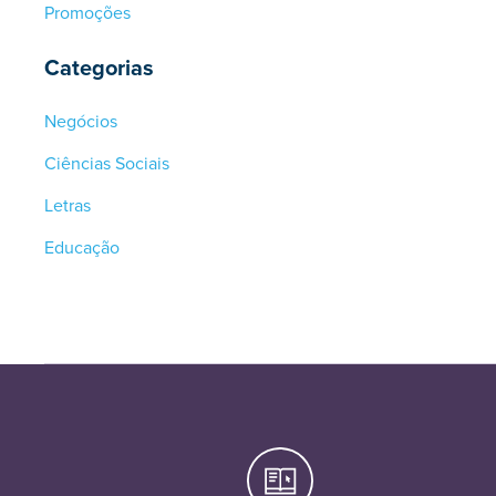
Promoções
Categorias
Negócios
Ciências Sociais
Letras
Educação