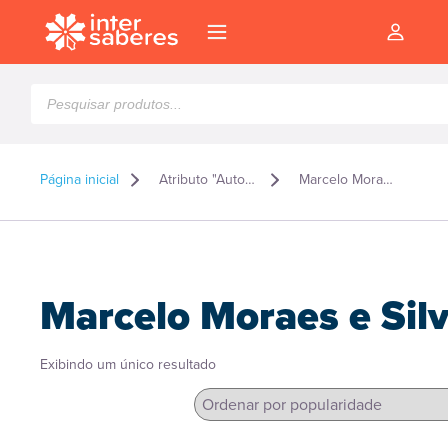
Pesquisar
produtos
Página inicial
Atributo "Autor" de produto
Marcelo Moraes e Silva
Marcelo Moraes e Sil
Exibindo um único resultado
l