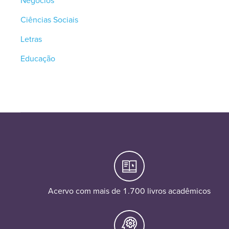
Negócios
Ciências Sociais
Letras
Educação
Acervo com mais de 1.700 livros acadêmicos