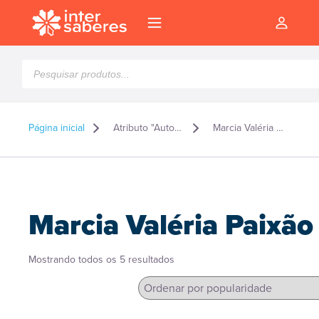
Pesquisar
produtos
Página inicial
Atributo "Autor" de produto
Marcia Valéria Paixão
Marcia Valéria Paixão
Classificado
Mostrando todos os 5 resultados
por
popularidade
l