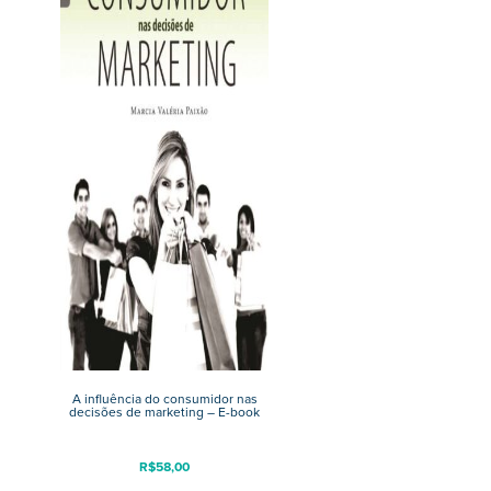
A influência do consumidor nas
decisões de marketing – E-book
R$
58,00