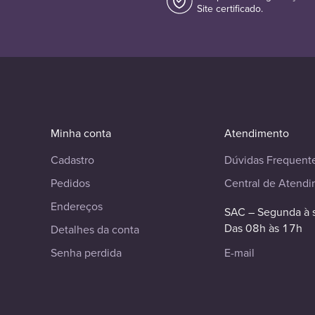
Site certificado.
Minha conta
Atendimento
Cadastro
Dúvidas Frequent
Pedidos
Central de Atend
Endereços
SAC – Segunda à 
Das 08h às 17h
Detalhes da conta
Senha perdida
E-mail