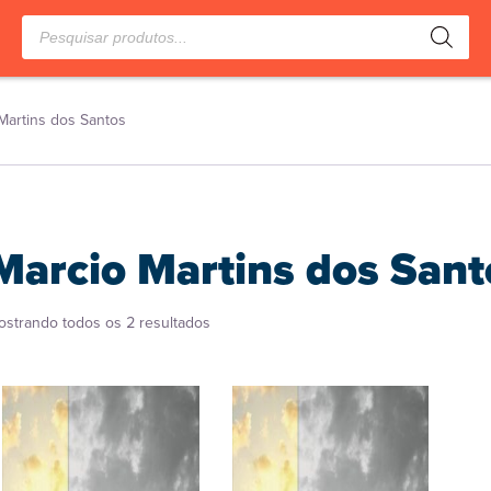
Pesquisar
produtos
Martins dos Santos
Marcio Martins dos Sant
Classificado
ostrando todos os 2 resultados
por
popularidade