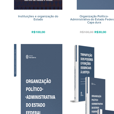
Instituições e organização do
Organização Político-
Estado
Administrativa do Estado Federa
Capa dura
R$
100,00
R$
100,00
R$
30,00