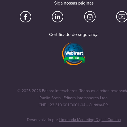
Siga nossas páginas
Certificado de segurança
© 2023-2026 Editora Intersaberes. Todos os direitos reservad
Razão Social: Editora Intersaberes Ltda.
CNPJ: 23.310.601/0001-04 - Curitiba-PR.
Desenvolvido por
Limonada Marketing Digital Curitiba