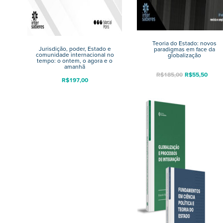
Teoria do Estado: novos
Jurisdição, poder, Estado e
paradigmas em face da
comunidade internacional no
globalização
tempo: o ontem, o agora e o
amanhã
R$
185,00
R$
55,50
R$
197,00