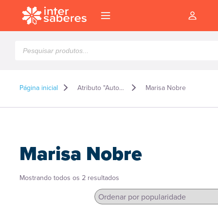
Pesquisar
produtos
Página inicial
Atributo "Autor" de produto
Marisa Nobre
Marisa Nobre
Classificado
Mostrando todos os 2 resultados
por
popularidade
l