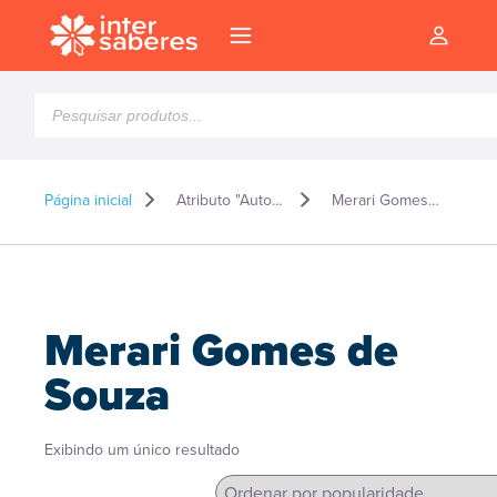
Pesquisar
produtos
Página inicial
Atributo "Autor" de produto
Merari Gomes de Souza
Merari Gomes de
Souza
Exibindo um único resultado
l