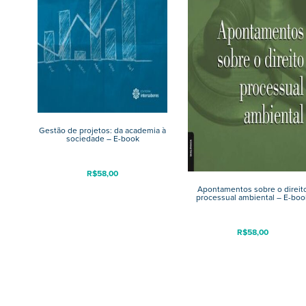
Gestão de projetos: da academia à
sociedade – E-book
R$
58,00
Apontamentos sobre o direit
processual ambiental – E-boo
R$
58,00