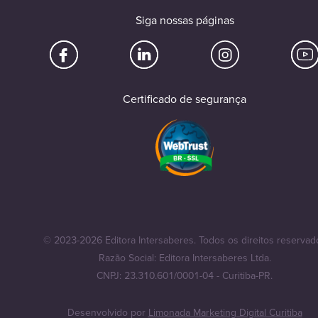
Siga nossas páginas
Certificado de segurança
© 2023-2026 Editora Intersaberes. Todos os direitos reservad
Razão Social: Editora Intersaberes Ltda.
CNPJ: 23.310.601/0001-04 - Curitiba-PR.
Desenvolvido por
Limonada Marketing Digital Curitiba