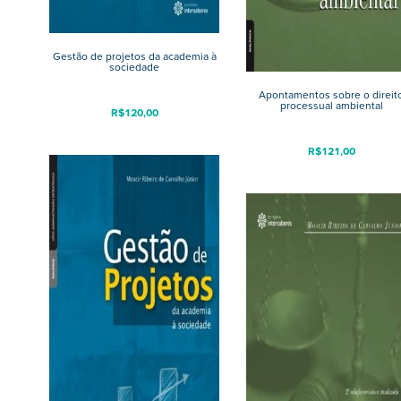
Gestão de projetos da academia à
sociedade
Apontamentos sobre o direit
processual ambiental
R$
120,00
R$
121,00