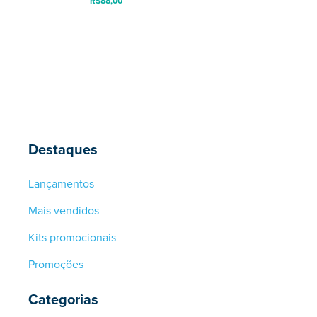
R$
88,00
Destaques
Lançamentos
Mais vendidos
Kits promocionais
Promoções
Categorias