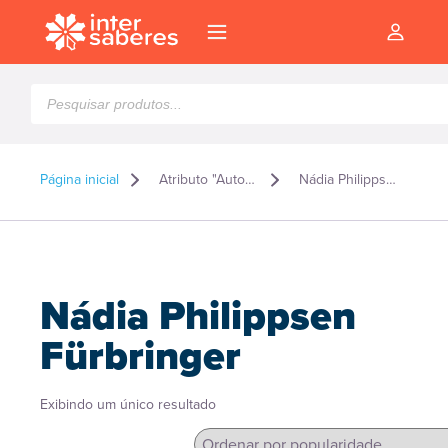
Pesquisar
produtos
Página inicial
Atributo "Autor" de produto
Nádia Philippsen Fürbringer
Nádia Philippsen
Fürbringer
Exibindo um único resultado
l