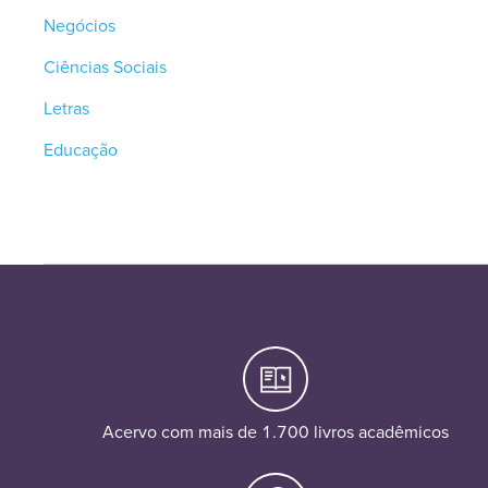
Negócios
Ciências Sociais
Letras
Educação
Acervo com mais de 1.700 livros acadêmicos