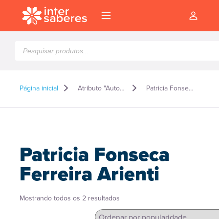
Pesquisar
produtos
Página inicial
Atributo "Autor" de produto
Patricia Fonseca Ferreira Arienti
Patricia Fonseca
Ferreira Arienti
Classificado
Mostrando todos os 2 resultados
l
por
popularidade