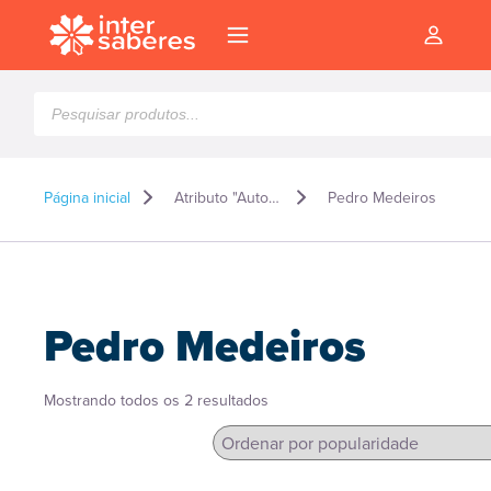
Pesquisar
produtos
Página inicial
Atributo "Autor" de produto
Pedro Medeiros
Pedro Medeiros
Classificado
Mostrando todos os 2 resultados
por
popularidade
l