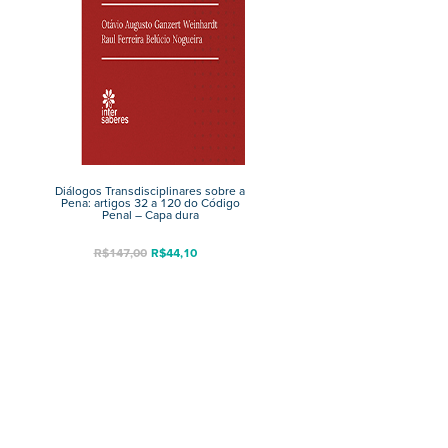
Diálogos Transdisciplinares sobre a
Pena: artigos 32 a 120 do Código
Penal – Capa dura
R$
147,00
R$
44,10