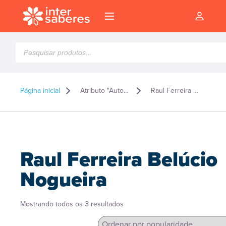
Pesquisar
produtos
Página inicial
Atributo "Autor" de produto
Raul Ferreira Belúcio Nogueira
Raul Ferreira Belúcio
Nogueira
Classificado
Mostrando todos os 3 resultados
l
por
popularidade