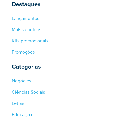
Destaques
Lançamentos
Mais vendidos
Kits promocionais
Promoções
Categorias
Negócios
Ciências Sociais
Letras
Educação