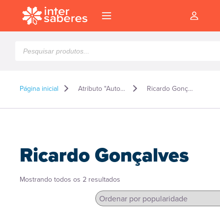
Pesquisar
produtos
Página inicial
Atributo "Autor" de produto
Ricardo Gonçalves
Ricardo Gonçalves
Classificado
Mostrando todos os 2 resultados
por
popularidade
l