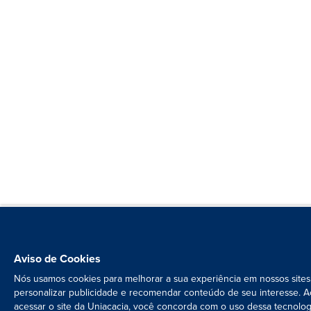
Aviso de Cookies
Nós usamos cookies para melhorar a sua experiência em nossos sites
personalizar publicidade e recomendar conteúdo de seu interesse. A
acessar o site da Uniacacia, você concorda com o uso dessa tecnolog