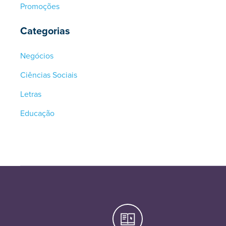
Promoções
Categorias
Negócios
Ciências Sociais
Letras
Educação