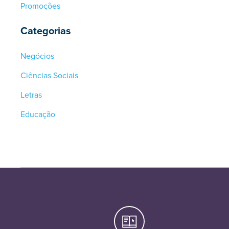
Promoções
Categorias
Negócios
Ciências Sociais
Letras
Educação