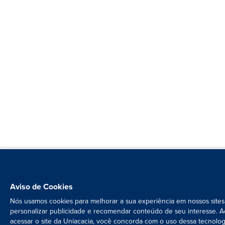
Aviso de Cookies
Nós usamos cookies para melhorar a sua experiência em nossos sites
personalizar publicidade e recomendar conteúdo de seu interesse. A
acessar o site da Uniacacia, você concorda com o uso dessa tecnolog