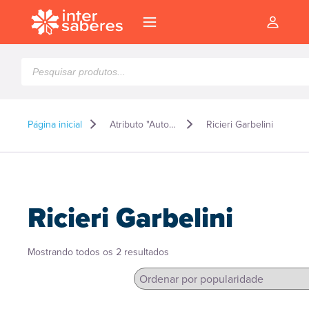
Pesquisar
produtos
Página inicial
Atributo "Autor" de produto
Ricieri Garbelini
Ricieri Garbelini
Classificado
Mostrando todos os 2 resultados
por
popularidade
l