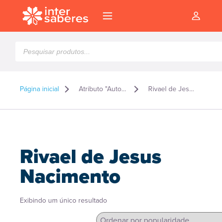
Pesquisar
produtos
Página inicial
Atributo "Autor" de produto
Rivael de Jesus Nacimento
Rivael de Jesus
Nacimento
Exibindo um único resultado
l