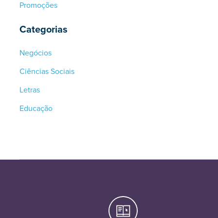
Promoções
Categorias
Negócios
Ciências Sociais
Letras
Educação