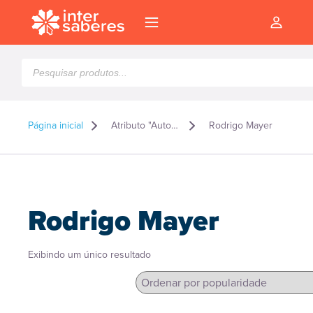
Pesquisar
produtos
Página inicial
Atributo "Autor" de produto
Rodrigo Mayer
Rodrigo Mayer
Exibindo um único resultado
l