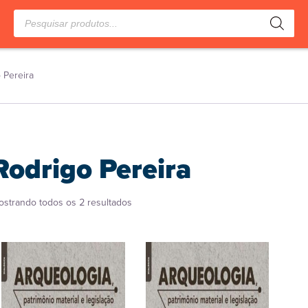
Pesquisar
produtos
 Pereira
Rodrigo Pereira
Classificado
ostrando todos os 2 resultados
por
popularidade