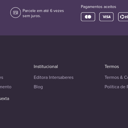
Pagamentos aceitos
Parcele em até 6 vezes
sem juros.
Institucional
Termos
es
Editora Intersaberes
Termos & C
imento
Blog
Política de 
sexta