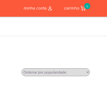
0
minha conta
carrinho