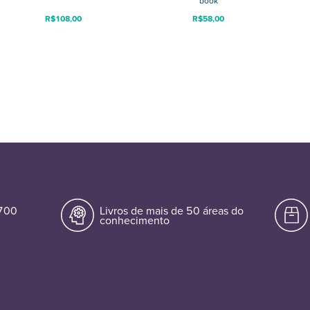
book
R$
108,00
R$
58,00
.700
Livros de mais de 50 áreas do
conhecimento