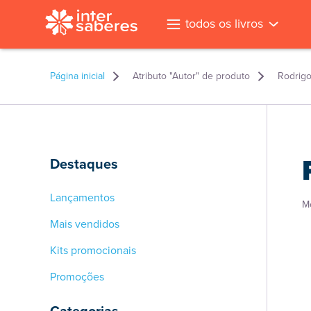
todos os livros
Página inicial
Atributo "Autor" de produto
Rodrigo
Destaques
Lançamentos
M
Mais vendidos
Kits promocionais
Promoções
l