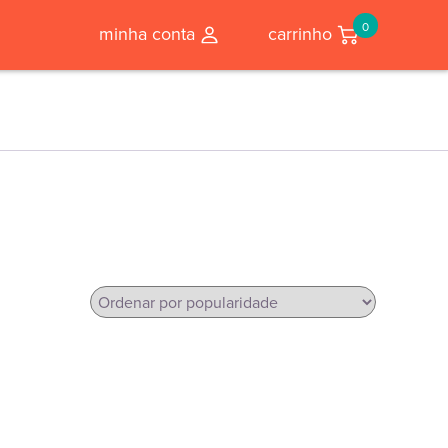
0
minha conta
carrinho