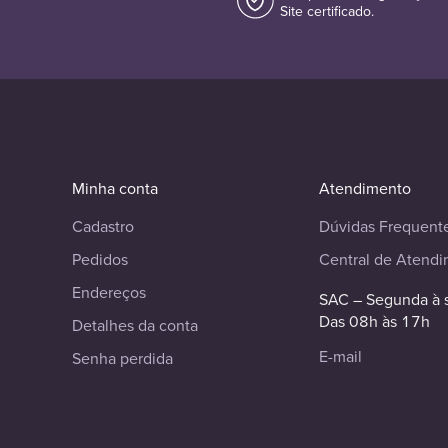
Site certificado.
Minha conta
Atendimento
Cadastro
Dúvidas Frequent
Pedidos
Central de Atend
Endereços
SAC – Segunda à 
Das 08h às 17h
Detalhes da conta
E-mail
Senha perdida