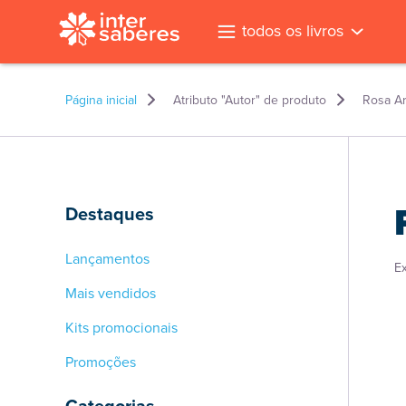
todos os livros
Página inicial
Atributo "Autor" de produto
Rosa Art
Destaques
Lançamentos
E
Mais vendidos
Kits promocionais
Promoções
l
Categorias