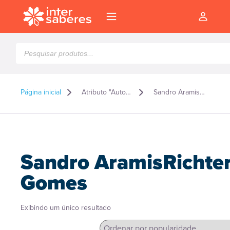
Pesquisar
produtos
Página inicial
Atributo "Autor" de produto
Sandro AramisRichter Gomes
Sandro AramisRichte
Gomes
Exibindo um único resultado
l