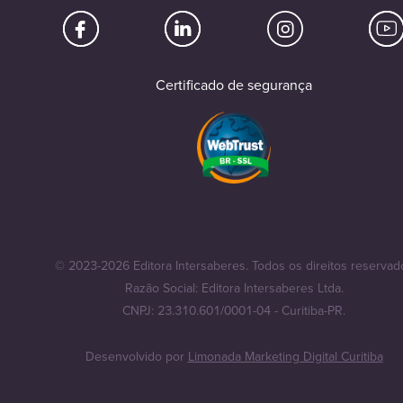
Certificado de segurança
© 2023-2026 Editora Intersaberes. Todos os direitos reservad
Razão Social: Editora Intersaberes Ltda.
CNPJ: 23.310.601/0001-04 - Curitiba-PR.
Desenvolvido por
Limonada Marketing Digital Curitiba