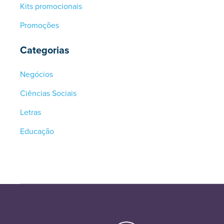
Kits promocionais
Promoções
Categorias
Negócios
Ciências Sociais
Letras
Educação