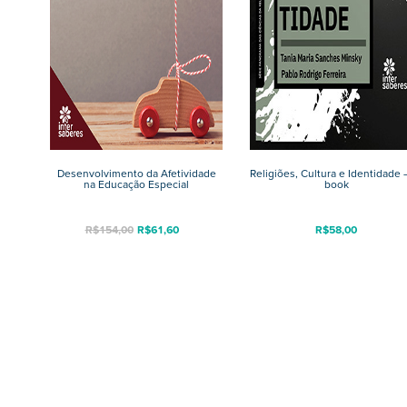
Desenvolvimento da Afetividade
Religiões, Cultura e Identidade 
na Educação Especial
book
R$
154,00
R$
61,60
R$
58,00