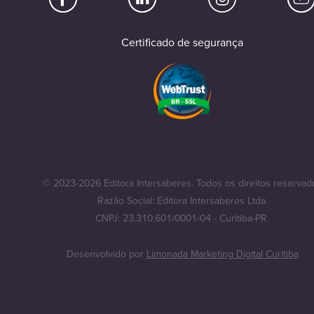
Certificado de segurança
© 2023-2026 Editora Intersaberes. Todos os direitos reservad
Razão Social: Editora Intersaberes Ltda.
CNPJ: 23.310.601/0001-04 - Curitiba-PR.
Desenvolvido por
Limonada Marketing Digital Curitiba