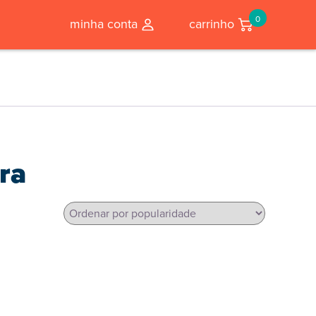
0
minha conta
carrinho
ra