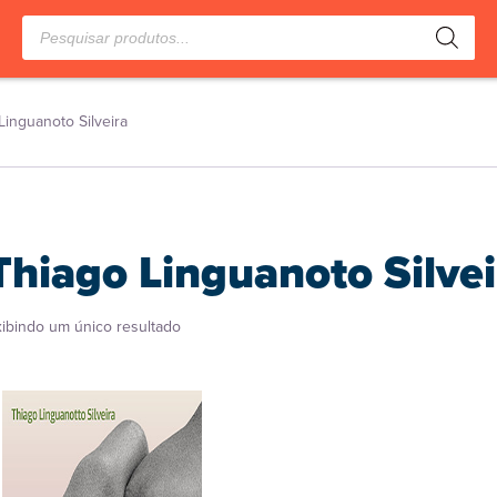
Pesquisar
produtos
Linguanoto Silveira
Thiago Linguanoto Silvei
xibindo um único resultado