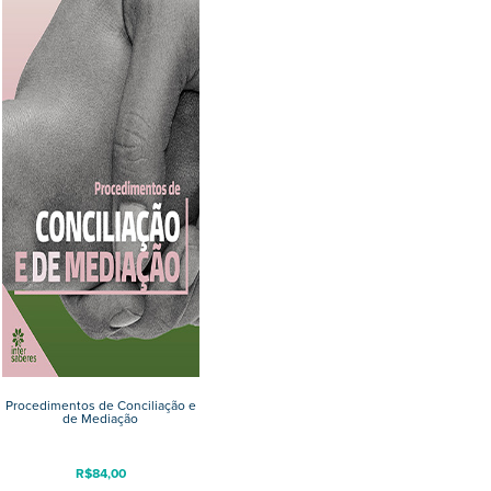
Procedimentos de Conciliação e
de Mediação
R$
84,00