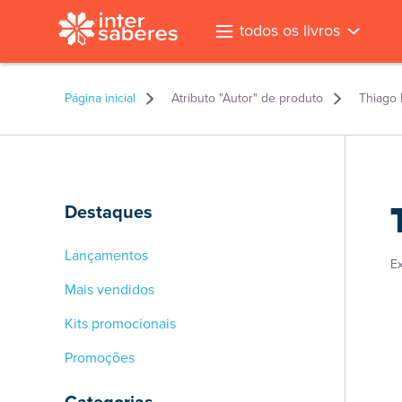
todos os livros
Página inicial
Atributo "Autor" de produto
Thiago 
Destaques
Lançamentos
E
Mais vendidos
Kits promocionais
Promoções
l