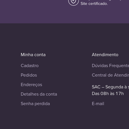
Site certificado.
Minha conta
Atendimento
Cadastro
Dúvidas Frequent
Pedidos
Central de Atend
Endereços
SAC – Segunda à 
Das 08h às 17h
Detalhes da conta
Senha perdida
E-mail