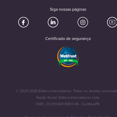
Siga nossas páginas
Certificado de segurança
© 2023-2026 Editora Intersaberes. Todos os direitos reservad
Razão Social: Editora Intersaberes Ltda.
CNPJ: 23.310.601/0001-04 - Curitiba-PR.