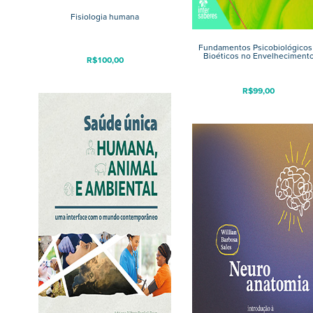
Fisiologia humana
Fundamentos Psicobiológicos
Bioéticos no Envelheciment
R$
100,00
R$
99,00