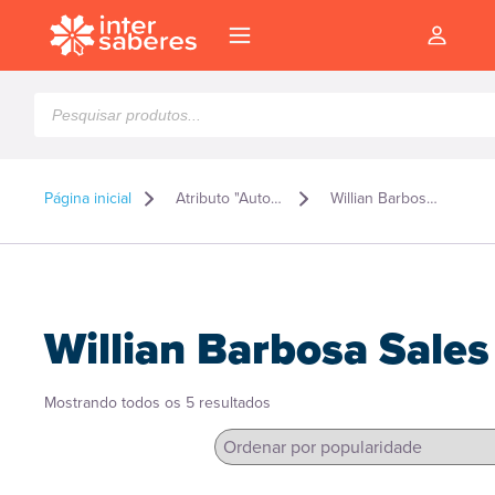
Pesquisar
produtos
Página inicial
Atributo "Autor" de produto
Willian Barbosa Sales
Willian Barbosa Sales
Classificado
Mostrando todos os 5 resultados
por
popularidade
l