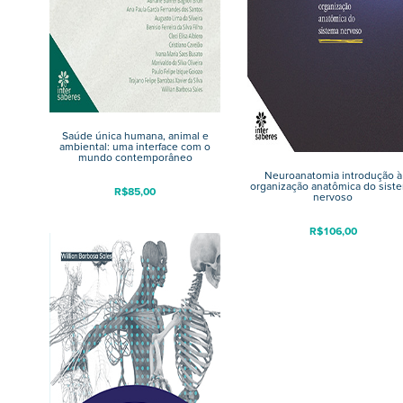
Saúde única humana, animal e
ambiental: uma interface com o
mundo contemporâneo
Neuroanatomia introdução à
organização anatômica do sist
R$
85,00
nervoso
R$
106,00