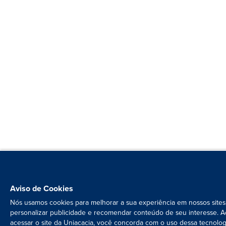
Aviso de Cookies
Nós usamos cookies para melhorar a sua experiência em nossos sites
personalizar publicidade e recomendar conteúdo de seu interesse. A
acessar o site da Uniacacia, você concorda com o uso dessa tecnolog