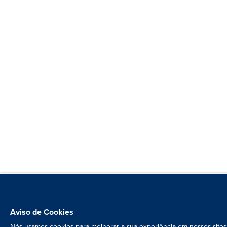
Aviso de Cookies
Nós usamos cookies para melhorar a sua experiência em nossos sites