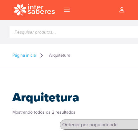
Pesquisar
produtos
Página inicial
Arquitetura
Arquitetura
Classificado
Mostrando todos os 2 resultados
por
popularidade
l