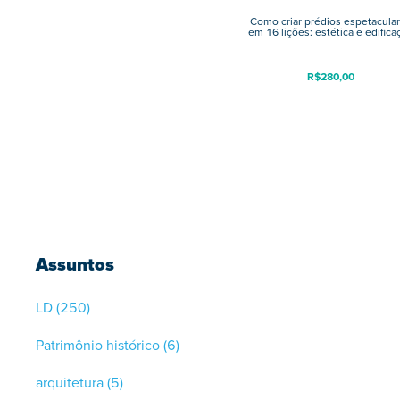
Como criar prédios espetacula
em 16 lições: estética e edifica
R$
280,00
Assuntos
LD
(250)
Patrimônio histórico
(6)
arquitetura
(5)