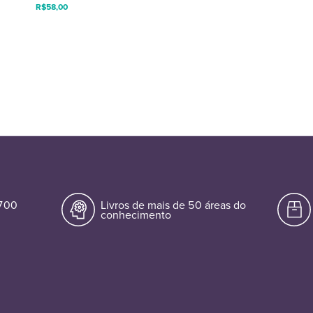
R$
58,00
.700
Livros de mais de 50 áreas do
conhecimento