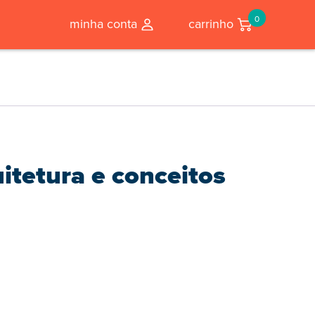
0
minha conta
carrinho
itetura e conceitos