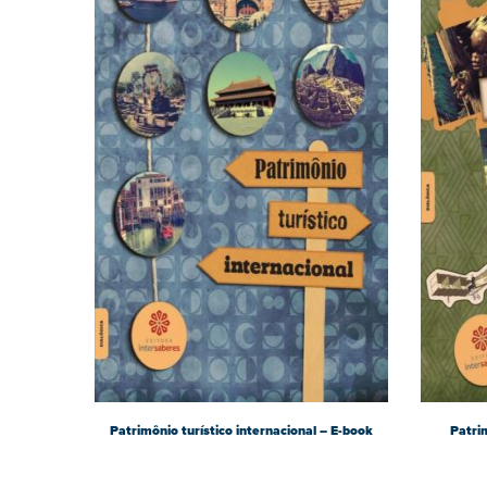
Patrimônio turístico internacional – E-book
Patrim