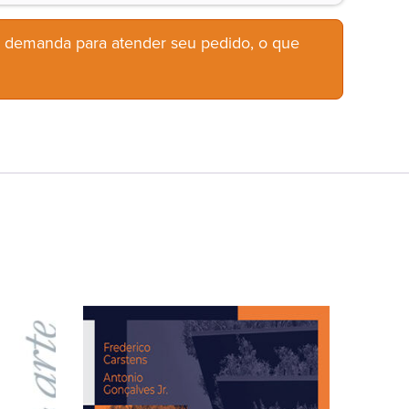
b demanda para atender seu pedido, o que