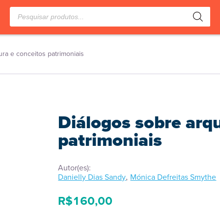
Pesquisar
produtos
ura e conceitos patrimoniais
Diálogos sobre arqu
patrimoniais
Autor(es):
,
Danielly Dias Sandy
Mónica Defreitas Smythe
R$
160,00