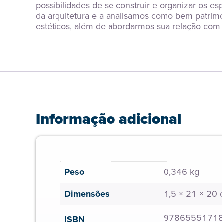
possibilidades de se construir e organizar os e
da arquitetura e a analisamos como bem patrimon
estéticos, além de abordarmos sua relação com a
Informação adicional
Peso
0,346 kg
Dimensões
1,5 × 21 × 20
9786555171
ISBN