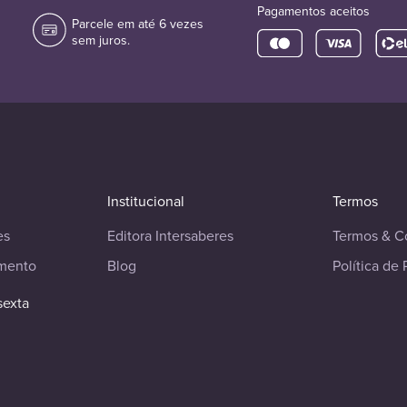
Pagamentos aceitos
Parcele em até 6 vezes
sem juros.
Institucional
Termos
es
Editora Intersaberes
Termos & C
imento
Blog
Política de 
sexta