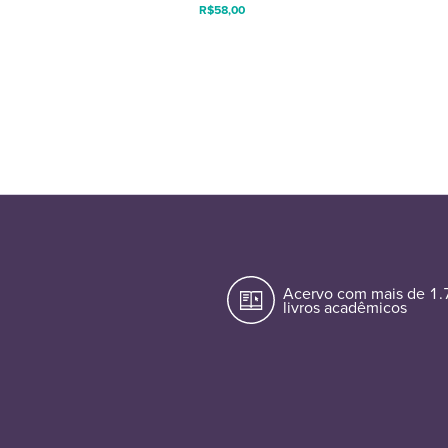
R$
58,00
Acervo com mais de 1
livros acadêmicos