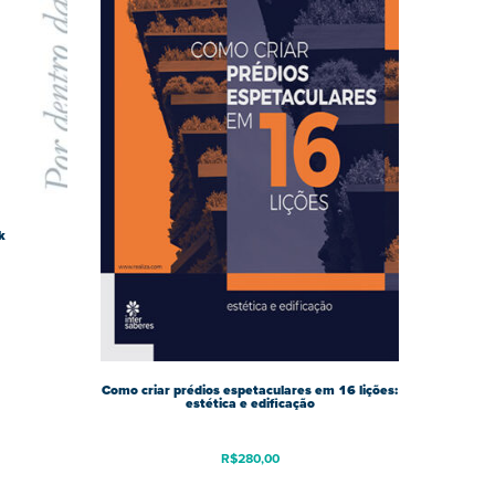
k
Como criar prédios espetaculares em 16 lições:
estética e edificação
R$
280,00