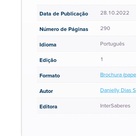
28.10.2022
Data de Publicação
290
Número de Páginas
Português
Idioma
1
Edição
Brochura (pape
Formato
Danielly Dias 
Autor
InterSaberes
Editora