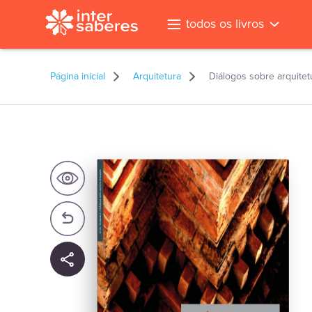
todos os livros
Página inicial
Arquitetura
Diálogos sobre arquitet
l