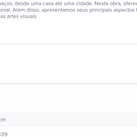
spaços, desde uma casa até uma cidade. Nesta obra, ofere
ial. Além disso, apresentamos seus principais aspectos te
s artes visuais.
 cm
839