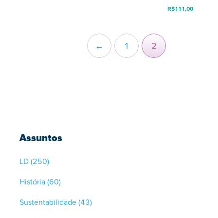
R$
111,00
←
1
2
Assuntos
LD
(250)
História
(60)
Sustentabilidade
(43)