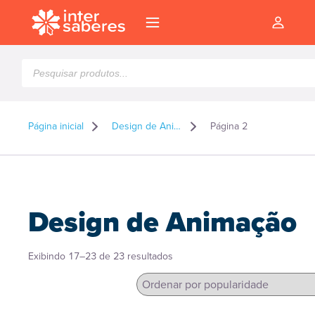
Pesquisar
produtos
Página inicial
Design de Animação
Página 2
Design de Animação
Classificado
Exibindo 17–23 de 23 resultados
por
popularidade
l