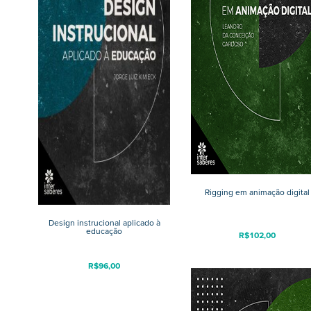
Rigging em animação digital
Design instrucional aplicado à
educação
R$
102,00
R$
96,00