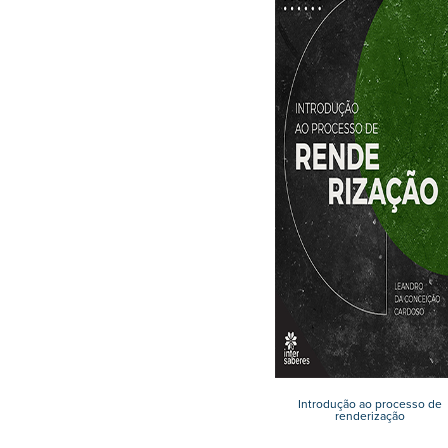
Introdução ao processo de
renderização