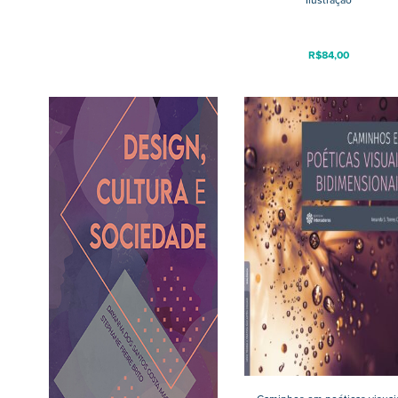
Ilustração
R$
84,00