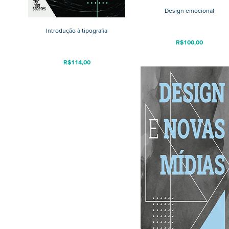
Design emocional
Introdução à tipografia
R$
100,00
R$
114,00