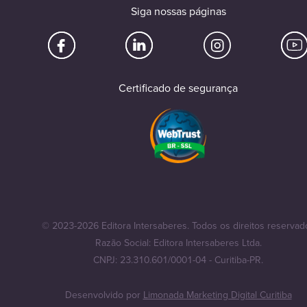
Siga nossas páginas
Certificado de segurança
© 2023-2026 Editora Intersaberes. Todos os direitos reservad
Razão Social: Editora Intersaberes Ltda.
CNPJ: 23.310.601/0001-04 - Curitiba-PR.
Desenvolvido por
Limonada Marketing Digital Curitiba