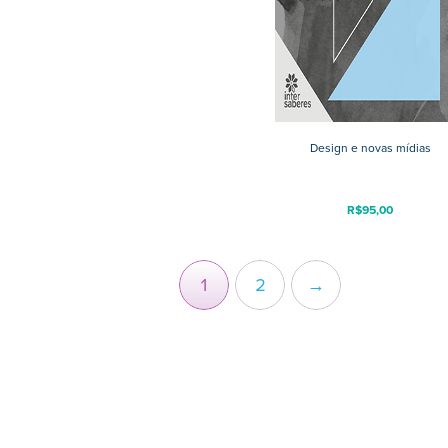
Design e novas mídias
R$
95,00
1
2
→