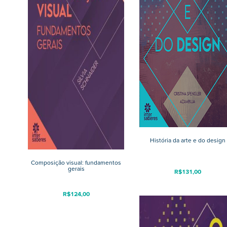
História da arte e do design
Composição visual: fundamentos
gerais
R$
131,00
R$
124,00