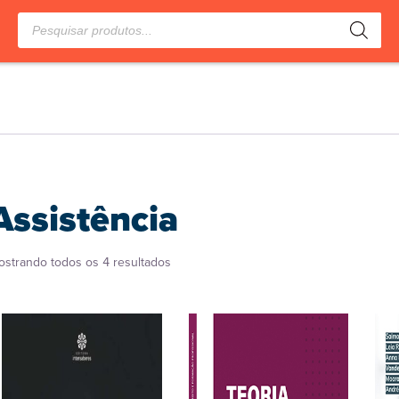
Pesquisar
produtos
Assistência
Classificado
ostrando todos os 4 resultados
por
popularidade