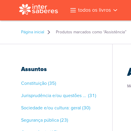
todos os livros
Página inicial
Produtos marcados como “Assistência”
Assuntos
Constituição
(35)
M
Jurisprudência e/ou questões gerais
(31)
Sociedade e/ou cultura: geral
(30)
Segurança pública
(23)
l