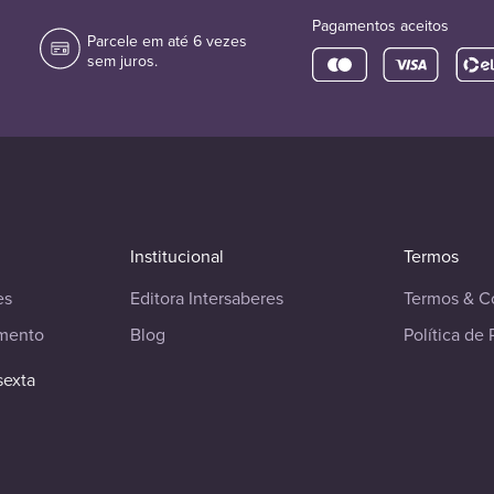
Pagamentos aceitos
Parcele em até 6 vezes
sem juros.
Institucional
Termos
es
Editora Intersaberes
Termos & C
imento
Blog
Política de 
sexta