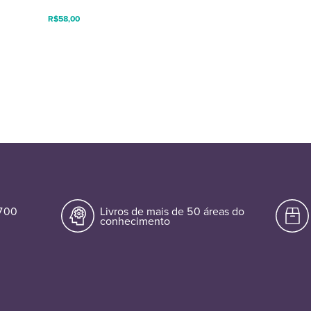
R$
58,00
.700
Livros de mais de 50 áreas do
conhecimento