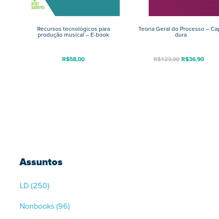
Recursos tecnológicos para
Teoria Geral do Processo – Ca
produção musical – E-book
dura
R$
58,00
R$
123,00
R$
36,90
Assuntos
LD
(250)
Nonbooks
(96)