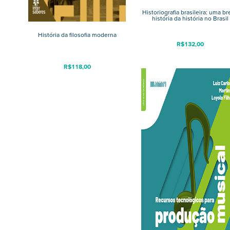
Historiografia brasileira: uma br
história da história no Brasil
História da filosofia moderna
R$
132,00
R$
118,00