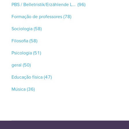
PBS / Belletristik/Erzählende Literatur
(96)
Formação de professores
(78)
Sociologia
(58)
Filosofia
(58)
Psicologia
(51)
geral
(50)
Educação física
(47)
Música
(36)