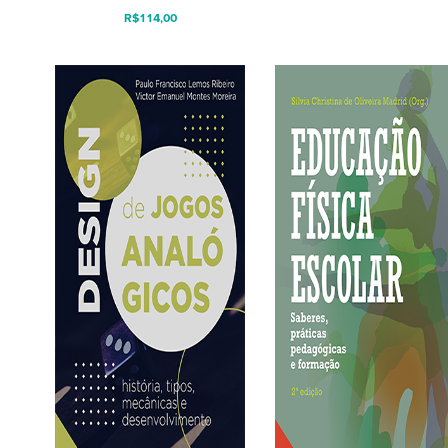
R$
114,00