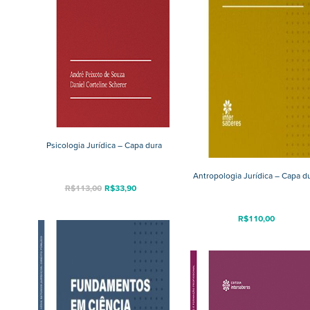
Psicologia Jurídica – Capa dura
Antropologia Jurídica – Capa d
R$
113,00
R$
33,90
R$
110,00