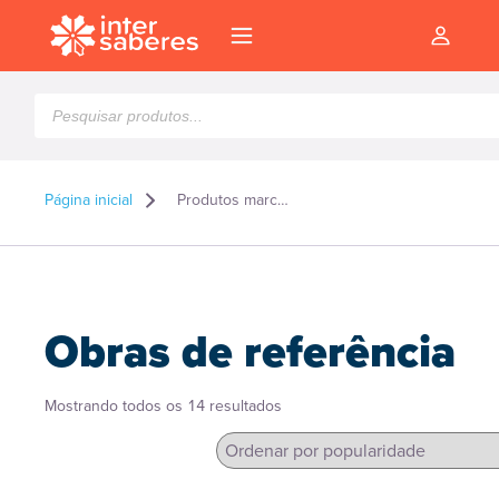
Pesquisar
produtos
Página inicial
Produtos marcados como “Obras de referência”
Obras de referência
Classificado
Mostrando todos os 14 resultados
por
popularidade
l