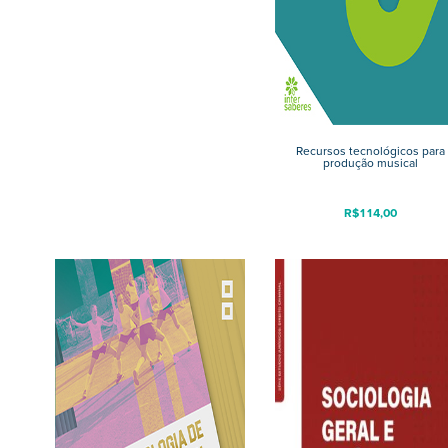
Recursos tecnológicos para
produção musical
R$
114,00