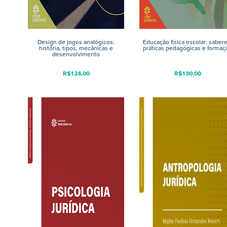
Design de jogos analógicos:
Educação física escolar: sabere
história, tipos, mecânicas e
práticas pedagógicas e formaç
desenvolvimento
R$
124,00
R$
130,00