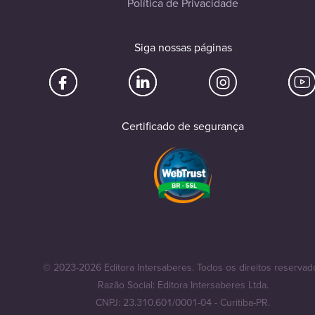
Política de Privacidade
Siga nossas páginas
Certificado de segurança
© 2023-2026 Editora Intersaberes. Todos os direitos reservad
Razão Social: Editora Intersaberes Ltda.
CNPJ: 23.310.601/0001-04 - Curitiba-PR.