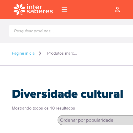
Pesquisar
produtos
Página inicial
Produtos marcados como “Diversidade cultural”
Diversidade cultural
Classificado
Mostrando todos os 10 resultados
por
popularidade
l