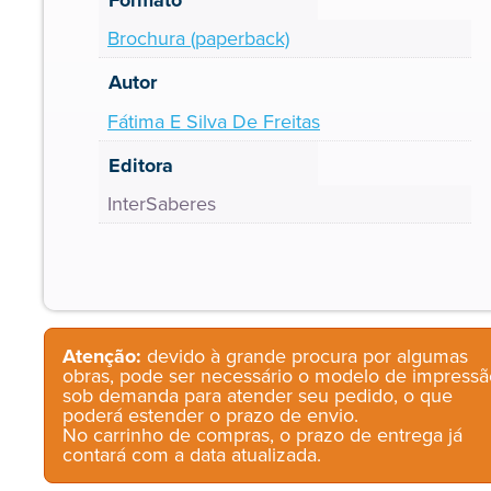
Brochura (paperback)
Autor
Fátima E Silva De Freitas
Editora
InterSaberes
Atenção:
devido à grande procura por algumas
obras, pode ser necessário o modelo de impressã
sob demanda para atender seu pedido, o que
poderá estender o prazo de envio.
No carrinho de compras, o prazo de entrega já
contará com a data atualizada.