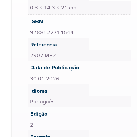
0,8 × 14,3 × 21 cm
ISBN
9788522714544
Referência
2907IMP2
Data de Publicação
30.01.2026
Idioma
Português
Edição
2
Formato