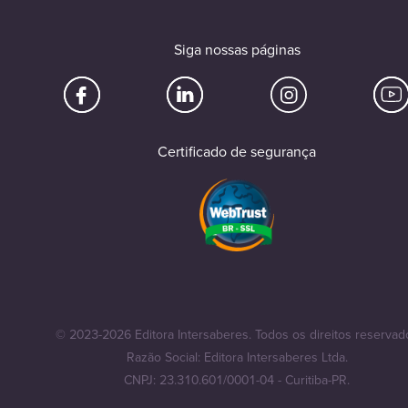
Siga nossas páginas
Certificado de segurança
© 2023-2026 Editora Intersaberes. Todos os direitos reservad
Razão Social: Editora Intersaberes Ltda.
CNPJ: 23.310.601/0001-04 - Curitiba-PR.