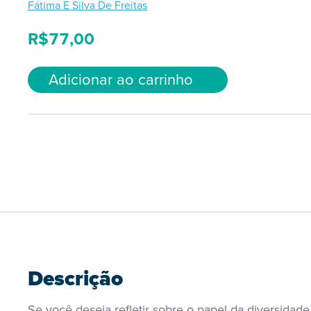
Fátima E Silva De Freitas
R$
77,00
Adicionar ao carrinho
Descrição
Se você deseja refletir sobre o papel da diversidade 