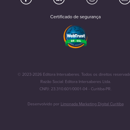
Certificado de segurança
© 2023-2026 Editora Intersaberes. Todos os direitos reservad
Razão Social: Editora Intersaberes Ltda.
CNPJ: 23.310.601/0001-04 - Curitiba-PR.
Desenvolvido por
Limonada Marketing Digital Curitiba