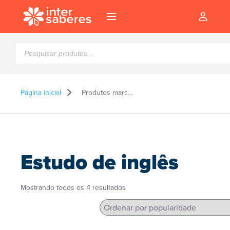
Pesquisar
produtos
Página inicial
Produtos marcados como “Estudo de inglês”
Estudo de inglês
Classificado
Mostrando todos os 4 resultados
por
popularidade
l