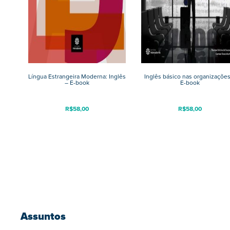
Língua Estrangeira Moderna: Inglês
Inglês básico nas organizações
– E-book
E-book
R$
58,00
R$
58,00
Assuntos